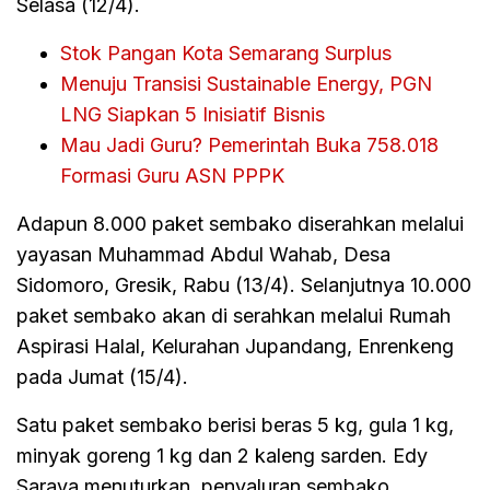
Selasa (12/4).
Stok Pangan Kota Semarang Surplus
Menuju Transisi Sustainable Energy, PGN
LNG Siapkan 5 Inisiatif Bisnis
Mau Jadi Guru? Pemerintah Buka 758.018
Formasi Guru ASN PPPK
Adapun 8.000 paket sembako diserahkan melalui
yayasan Muhammad Abdul Wahab, Desa
Sidomoro, Gresik, Rabu (13/4). Selanjutnya 10.000
paket sembako akan di serahkan melalui Rumah
Aspirasi Halal, Kelurahan Jupandang, Enrenkeng
pada Jumat (15/4).
Satu paket sembako berisi beras 5 kg, gula 1 kg,
minyak goreng 1 kg dan 2 kaleng sarden. Edy
Saraya menuturkan, penyaluran sembako