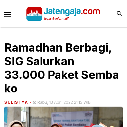
Ramadhan Berbagi,
SIG Salurkan
33.000 Paket Semba
ko
SULISTYA
-
Rabu, 13 April 2022 21:15 WIB