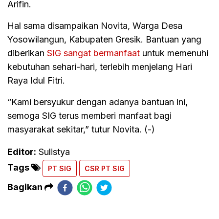
Arifin.
Hal sama disampaikan Novita, Warga Desa
Yosowilangun, Kabupaten Gresik. Bantuan yang
diberikan
SIG sangat bermanfaat
untuk memenuhi
kebutuhan sehari-hari, terlebih menjelang Hari
Raya Idul Fitri.
“Kami bersyukur dengan adanya bantuan ini,
semoga SIG terus memberi manfaat bagi
masyarakat sekitar,” tutur Novita. (-)
Editor:
Sulistya
Tags
PT SIG
CSR PT SIG
Bagikan