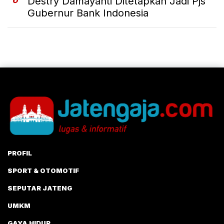
Destry Damayanti Ditetapkan Jadi Pjs
Gubernur Bank Indonesia
PROFIL
SPORT & OTOMOTIF
SEPUTAR JATENG
UMKM
GAYA HIDUP