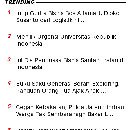
TRENDING
1
Intip Gurita Bisnis Bos Alfamart, Djoko
Susanto dari Logistik hi...
2
Menilik Urgensi Universitas Republik
Indonesia
3
Ini Dia Penguasa Bisnis Santan Instan di
Indonesia
4
Buku Saku Generasi Berani Exploring,
Panduan Orang Tua Ajak Anak ...
5
Cegah Kebakaran, Polda Jateng Imbau
Warga Tak Sembaranagn Bakar L...
6