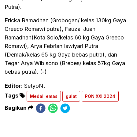
Putra).
Ericka Ramadhan (Grobogan/ kelas 130kg Gaya
Greeco Romawi putra), Fauzal Juan
Ramadhan(Kota Solo/kelas 60 kg Gaya Greeco
Romawi), Arya Febrian Iswiyari Putra
(Demak/kelas 65 kg Gaya bebas putra), dan
Tegar Arya Wibisono (Brebes/ kelas 57kg Gaya
bebas putra). (-)
Editor:
SetyoNt
Tags
Medali emas
gulat
PON XXI 2024
Bagikan