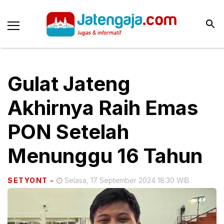
Gulat Jateng
Akhirnya Raih Emas
PON Setelah
Menunggu 16 Tahun
SETYONT
-
Selasa, 17 September 2024 18:30 WIB