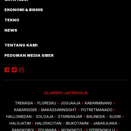
EKONOMI & BISNIS
TEKNO
NEWS
TENTANG KAMI
PEDOMAN MEDIA SIBER
JEJARING JATENGAJA
TRENASIA
FLORESKU
JOGJAAJA
KABARMINANG
•
•
•
•
KABARSIGER
MAKASSARINSIGHT
POTRETMANADO
•
•
•
HALLOMEDAN
SOLOAJA
STARBANJAR
BALINESIA
SIJORI
•
•
•
•
•
HALOJATIM
HALOPACITAN
IBUKOTAKINI
JABARJUARA
•
•
•
•
BANGKOBOI
EDUWARA
WONGKITO
LYFEBENGKULU
•
•
•
•