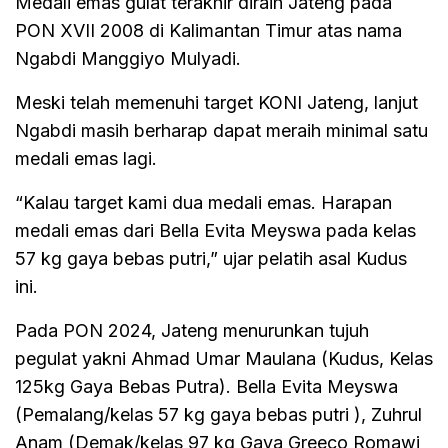
Medali emas gulat terakhir diraih Jateng pada
PON XVII 2008 di Kalimantan Timur atas nama
Ngabdi Manggiyo Mulyadi.
Meski telah memenuhi target KONI Jateng, lanjut
Ngabdi masih berharap dapat meraih minimal satu
medali emas lagi.
“Kalau target kami dua medali emas. Harapan
medali emas dari Bella Evita Meyswa pada kelas
57 kg gaya bebas putri,” ujar pelatih asal Kudus
ini.
Pada PON 2024, Jateng menurunkan tujuh
pegulat yakni Ahmad Umar Maulana (Kudus, Kelas
125kg Gaya Bebas Putra). Bella Evita Meyswa
(Pemalang/kelas 57 kg gaya bebas putri ), Zuhrul
Anam (Demak/kelas 97 kg Gaya Greeco Romawi