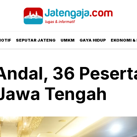
OTIF
SEPUTAR JATENG
UMKM
GAYA HIDUP
EKONOMI & 
Andal, 36 Pesert
T Jawa Tengah