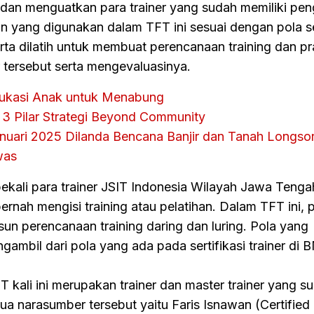
i dan menguatkan para trainer yang sudah memiliki pe
n yang digunakan dalam TFT ini sesuai dengan pola ser
erta dilatih untuk membuat perencanaan training dan pr
 tersebut serta mengevaluasinya.
ukasi Anak untuk Menabung
s 3 Pilar Strategi Beyond Community
nuari 2025 Dilanda Bencana Banjir dan Tanah Longso
was
bekali para trainer JSIT Indonesia Wilayah Jawa Teng
rnah mengisi training atau pelatihan. Dalam TFT ini, 
un perencanaan training daring dan luring. Pola yang
ambil dari pola yang ada pada sertifikasi trainer di 
T kali ini merupakan trainer dan master trainer yang s
Dua narasumber tersebut yaitu Faris Isnawan (Certified 