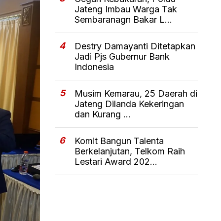
Jateng Imbau Warga Tak
Sembaranagn Bakar L...
4
Destry Damayanti Ditetapkan
Jadi Pjs Gubernur Bank
Indonesia
5
Musim Kemarau, 25 Daerah di
Jateng Dilanda Kekeringan
dan Kurang ...
6
Komit Bangun Talenta
Berkelanjutan, Telkom Raih
Lestari Award 202...