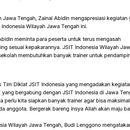
h Jawa Tengah, Zainal Abidin mengapresiasi kegiatan
IT Indonesia Wilayah Jawa Tengah ini.
bidin meminta para peserta untuk terus mengasah
ing sesuai kepakarannya. JSIT Indonesia Wilayah Ja
0 sekolah membutuhkan banyak trainer untuk pendampi
tuk Tim Diklat JSIT Indonesia yang mengadakan kegiat
IT yang bergabung dengan JSIT Indonesia di Jawa Teng
 perlu kita siapkan banyak trainer agar bisa maksimal
 anggota. Bergerak bareng insya Allah akan maju ba
nesia Wilayah Jawa Tengah, Budi Lenggono mengatak