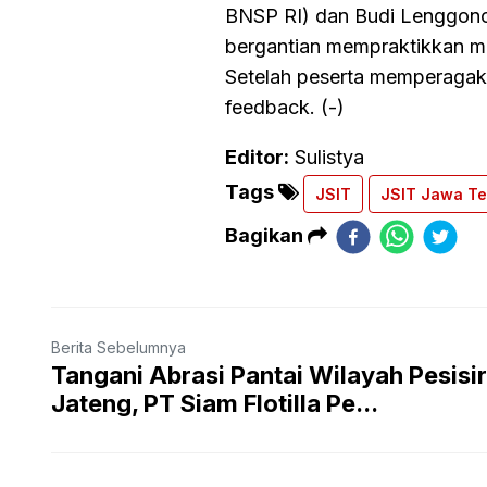
BNSP RI) dan Budi Lenggono (
bergantian mempraktikkan men
Setelah peserta memperagak
feedback. (-)
Editor:
Sulistya
Tags
JSIT
JSIT Jawa T
Bagikan
Berita Sebelumnya
Tangani Abrasi Pantai Wilayah Pesisir
Jateng, PT Siam Flotilla Pe...