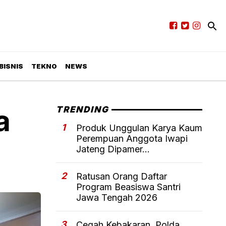
BISNIS
TEKNO
NEWS
a
TRENDING
1
Produk Unggulan Karya Kaum
Perempuan Anggota Iwapi
Jateng Dipamer...
2
Ratusan Orang Daftar
Program Beasiswa Santri
Jawa Tengah 2026
3
Cegah Kebakaran, Polda