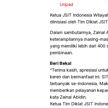
Unpad
Ketua JSIT Indonesia Wilaya
diinisiasi oleh Tim Diklat JS
Dalam sambutannya, Zainal A
keterampilannya masing-mas
yang memiliki lebih dari 40
pembinaan.
Beri Bekal
“Terima kasih, apresiasi un
keren dan bermanfaat ini. S
terbanyak se-Indonesia. Maka
memberikan pelayanan kepada
kata Zainal Abidin.
Ketua Tim Diklat JSIT Indo