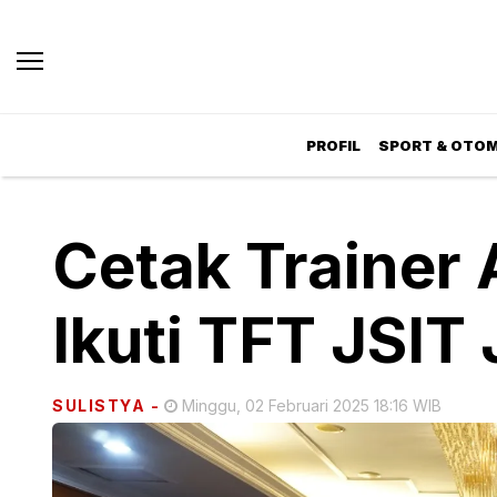
PROFIL
SPORT & OTOM
Cetak Trainer 
Ikuti TFT JSI
SULISTYA
-
Minggu, 02 Februari 2025 18:16 WIB