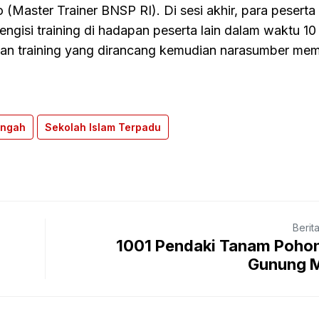
Master Trainer BNSP RI). Di sesi akhir, para peserta
gisi training di hadapan peserta lain dalam waktu 10 
an training yang dirancang kemudian narasumber me
engah
Sekolah Islam Terpadu
Berit
1001 Pendaki Tanam Pohon
Gunung 