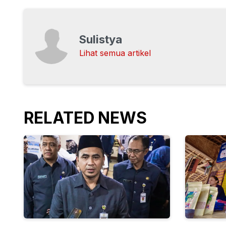
Sulistya
Lihat semua artikel
RELATED NEWS