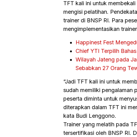
TFT kali ini untuk membekal
mengisi pelatihan. Pendekata
trainer di BNSP RI. Para pes
mengimplementasikan trainer
Happinest Fest Menged
Chief YTI Terpilih Baha
Wilayah Jateng pada Ja
Sebabkan 27 Orang Te
“Jadi TFT kali ini untuk mem
sudah memiliki pengalaman pe
peserta diminta untuk menyus
diterapkan dalam TFT ini meng
kata Budi Lenggono.
Trainer yang melatih pada TF
tersertifikasi oleh BNSP RI. 