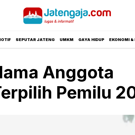
OTIF
SEPUTAR JATENG
UMKM
GAYA HIDUP
EKONOMI & 
0 Nama Anggota
erpilih Pemilu 2