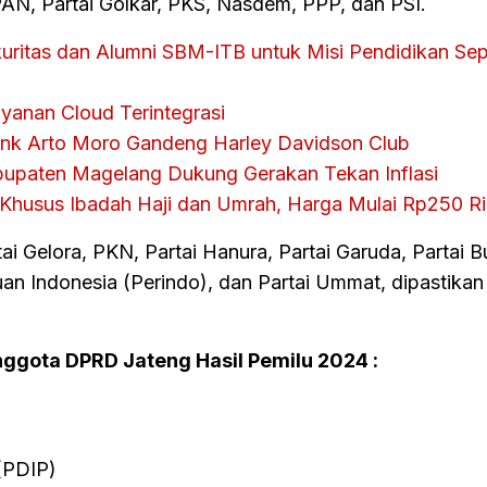
PAN, Partai Golkar, PKS, Nasdem, PPP, dan PSI.
uritas dan Alumni SBM-ITB untuk Misi Pendidikan Se
yanan Cloud Terintegrasi
Bank Arto Moro Gandeng Harley Davidson Club
bupaten Magelang Dukung Gerakan Tekan Inflasi
 Khusus Ibadah Haji dan Umrah, Harga Mulai Rp250 R
ai Gelora, PKN, Partai Hanura, Partai Garuda, Partai B
uan Indonesia (Perindo), dan Partai Ummat, dipastikan
nggota DPRD Jateng Hasil Pemilu 2024 :
 (PDIP)