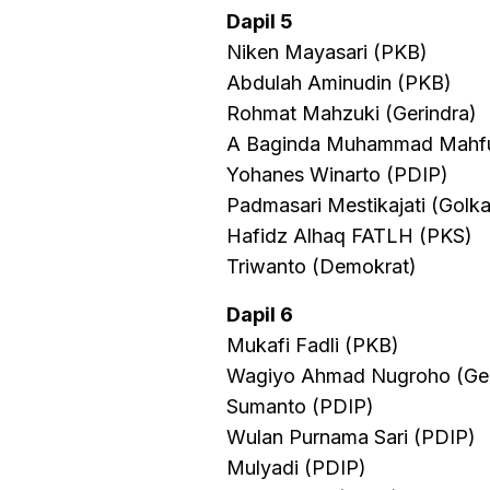
Dapil 5
Niken Mayasari (PKB)
Abdulah Aminudin (PKB)
Rohmat Mahzuki (Gerindra)
A Baginda Muhammad Mahfu
Yohanes Winarto (PDIP)
Padmasari Mestikajati (Golka
Hafidz Alhaq FATLH (PKS)
Triwanto (Demokrat)
Dapil 6
Mukafi Fadli (PKB)
Wagiyo Ahmad Nugroho (Ger
Sumanto (PDIP)
Wulan Purnama Sari (PDIP)
Mulyadi (PDIP)