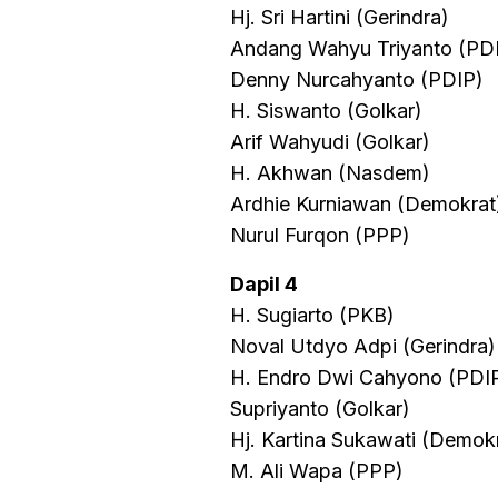
Hj. Sri Hartini (Gerindra)
Andang Wahyu Triyanto (PD
Denny Nurcahyanto (PDIP)
H. Siswanto (Golkar)
Arif Wahyudi (Golkar)
H. Akhwan (Nasdem)
Ardhie Kurniawan (Demokrat
Nurul Furqon (PPP)
Dapil 4
H. Sugiarto (PKB)
Noval Utdyo Adpi (Gerindra)
H. Endro Dwi Cahyono (PDI
Supriyanto (Golkar)
Hj. Kartina Sukawati (Demok
M. Ali Wapa (PPP)