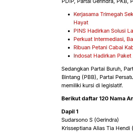
PDIP, Partai Gerindra, PKB, 
Kerjasama Trimegah Sek
Hayat
PINS Hadirkan Solusi La
Perkuat Intermediasi, 
Ribuan Petani Cabai Ka
Indosat Hadirkan Paket
Sedangkan Partai Buruh, Part
Bintang (PBB), Partai Persat
memiliki kursi di legislatif.
Berikut daftar 120 Nama A
Dapil 1
Sudarsono S (Gerindra)
Krisseptiana Alias Tia Hendi