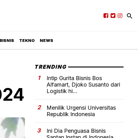
BISNIS
TEKNO
NEWS
TRENDING
1
Intip Gurita Bisnis Bos
Alfamart, Djoko Susanto dari
024
Logistik hi...
2
Menilik Urgensi Universitas
Republik Indonesia
3
Ini Dia Penguasa Bisnis
Santan Instan di Indonesia