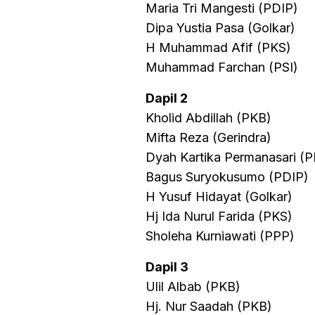
Maria Tri Mangesti (PDIP)
Dipa Yustia Pasa (Golkar)
H Muhammad Afif (PKS)
Muhammad Farchan (PSI)
Dapil 2
Kholid Abdillah (PKB)
Mifta Reza (Gerindra)
Dyah Kartika Permanasari (P
Bagus Suryokusumo (PDIP)
H Yusuf Hidayat (Golkar)
Hj Ida Nurul Farida (PKS)
Sholeha Kurniawati (PPP)
Dapil 3
Ulil Albab (PKB)
Hj. Nur Saadah (PKB)