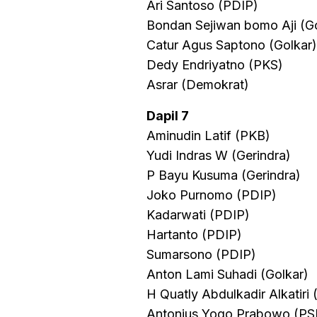
Ari Santoso (PDIP)
Bondan Sejiwan bomo Aji (Go
Catur Agus Saptono (Golkar)
Dedy Endriyatno (PKS)
Asrar (Demokrat)
Dapil 7
Aminudin Latif (PKB)
Yudi Indras W (Gerindra)
P Bayu Kusuma (Gerindra)
Joko Purnomo (PDIP)
Kadarwati (PDIP)
Hartanto (PDIP)
Sumarsono (PDIP)
Anton Lami Suhadi (Golkar)
H Quatly Abdulkadir Alkatiri
Antonius Yogo Prabowo (PSI