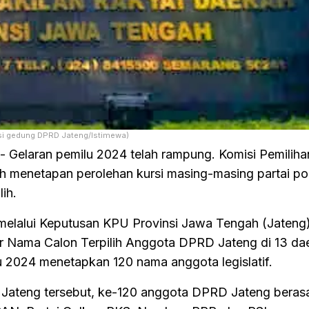
asi gedung DPRD Jateng/Istimewa)
- Gelaran pemilu 2024 telah rampung. Komisi Pemili
 menetapan perolehan kursi masing-masing partai pol
ih.
elalui Keputusan KPU Provinsi Jawa Tengah (Jaten
r Nama Calon Terpilih Anggota DPRD Jateng di 13 da
u 2024 menetapkan 120 nama anggota legislatif.
Jateng tersebut, ke-120 anggota DPRD Jateng berasa