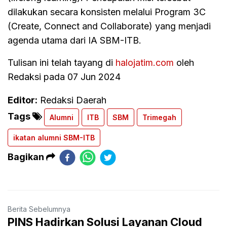
dilakukan secara konsisten melalui Program 3C
(Create, Connect and Collaborate) yang menjadi
agenda utama dari IA SBM-ITB.
Tulisan ini telah tayang di
halojatim.com
oleh
Redaksi pada 07 Jun 2024
Editor:
Redaksi Daerah
Tags
Alumni
ITB
SBM
Trimegah
ikatan alumni SBM-ITB
Bagikan
Berita Sebelumnya
PINS Hadirkan Solusi Layanan Cloud