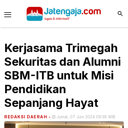
Kerjasama Trimegah
Sekuritas dan Alumni
SBM-ITB untuk Misi
Pendidikan
Sepanjang Hayat
REDAKSI DAERAH
-
Jumat, 07 Juni 2024 09:38 WIB