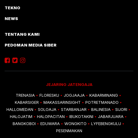
TEKNO
NEWS
TENTANG KAMI
PEDOMAN MEDIA SIBER
JEJARING JATENGAJA
TRENASIA
FLORESKU
JOGJAAJA
KABARMINANG
•
•
•
•
KABARSIGER
MAKASSARINSIGHT
POTRETMANADO
•
•
•
HALLOMEDAN
SOLOAJA
STARBANJAR
BALINESIA
SIJORI
•
•
•
•
•
HALOJATIM
HALOPACITAN
IBUKOTAKINI
JABARJUARA
•
•
•
•
BANGKOBOI
EDUWARA
WONGKITO
LYFEBENGKULU
•
•
•
•
PESENMAKAN