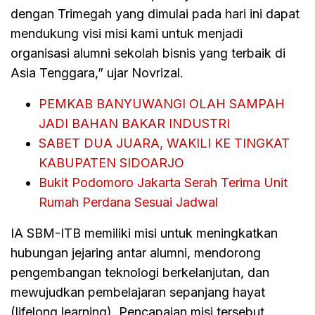
dengan Trimegah yang dimulai pada hari ini dapat
mendukung visi misi kami untuk menjadi
organisasi alumni sekolah bisnis yang terbaik di
Asia Tenggara,” ujar Novrizal.
PEMKAB BANYUWANGI OLAH SAMPAH
JADI BAHAN BAKAR INDUSTRI
SABET DUA JUARA, WAKILI KE TINGKAT
KABUPATEN SIDOARJO
Bukit Podomoro Jakarta Serah Terima Unit
Rumah Perdana Sesuai Jadwal
IA SBM-ITB memiliki misi untuk meningkatkan
hubungan jejaring antar alumni, mendorong
pengembangan teknologi berkelanjutan, dan
mewujudkan pembelajaran sepanjang hayat
(lifelong learning). Pencapaian misi tersebut