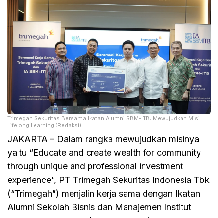
Trimegah Sekuritas Bersama Ikatan Alumni SBM-ITB: Mewujudkan Misi
Lifelong Learning (Redaksi)
JAKARTA – Dalam rangka mewujudkan misinya
yaitu “Educate and create wealth for community
through unique and professional investment
experience”, PT Trimegah Sekuritas Indonesia Tbk
(“Trimegah”) menjalin kerja sama dengan Ikatan
Alumni Sekolah Bisnis dan Manajemen Institut