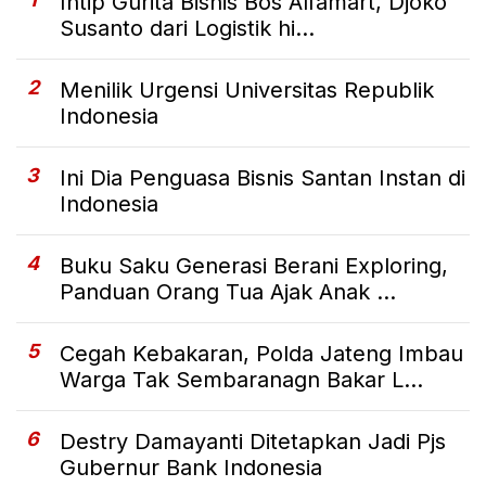
Intip Gurita Bisnis Bos Alfamart, Djoko
Susanto dari Logistik hi...
2
Menilik Urgensi Universitas Republik
Indonesia
3
Ini Dia Penguasa Bisnis Santan Instan di
Indonesia
4
Buku Saku Generasi Berani Exploring,
Panduan Orang Tua Ajak Anak ...
5
Cegah Kebakaran, Polda Jateng Imbau
Warga Tak Sembaranagn Bakar L...
6
Destry Damayanti Ditetapkan Jadi Pjs
Gubernur Bank Indonesia