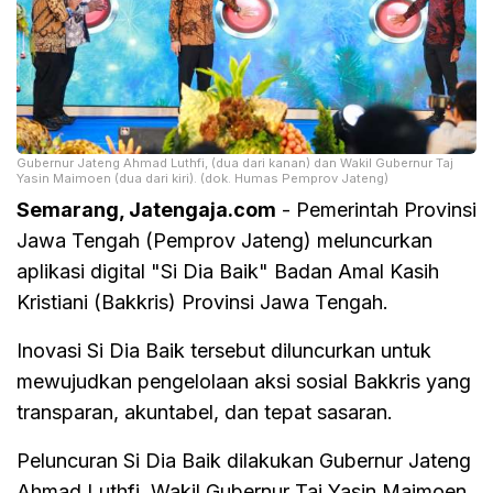
Gubernur Jateng Ahmad Luthfi, (dua dari kanan) dan Wakil Gubernur Taj
Yasin Maimoen (dua dari kiri). (dok. Humas Pemprov Jateng)
Semarang, Jatengaja.com
- Pemerintah Provinsi
Jawa Tengah (Pemprov Jateng) meluncurkan
aplikasi digital "Si Dia Baik" Badan Amal Kasih
Kristiani (Bakkris) Provinsi Jawa Tengah.
Inovasi Si Dia Baik tersebut diluncurkan untuk
mewujudkan pengelolaan aksi sosial Bakkris yang
transparan, akuntabel, dan tepat sasaran.
Peluncuran Si Dia Baik dilakukan Gubernur Jateng
Ahmad Luthfi, Wakil Gubernur Taj Yasin Maimoen,