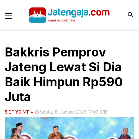
Bakkris Pemprov
Jateng Lewat Si Dia
Baik Himpun Rp590
Juta
SETYONT
-
Sabtu, 10 Januari 2026 17:03 WIB