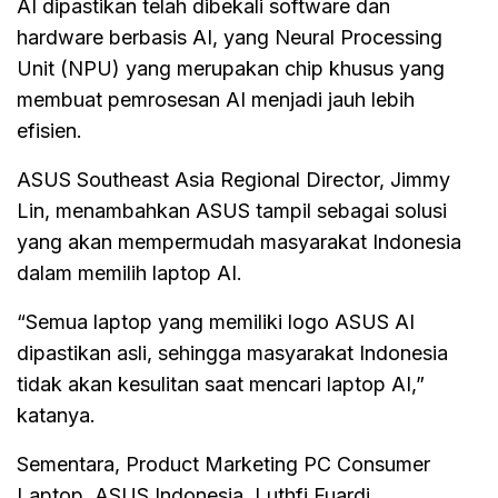
AI dipastikan telah dibekali software dan
hardware berbasis AI, yang Neural Processing
Unit (NPU) yang merupakan chip khusus yang
membuat pemrosesan AI menjadi jauh lebih
efisien.
ASUS Southeast Asia Regional Director, Jimmy
Lin, menambahkan ASUS tampil sebagai solusi
yang akan mempermudah masyarakat Indonesia
dalam memilih laptop AI.
“Semua laptop yang memiliki logo ASUS AI
dipastikan asli, sehingga masyarakat Indonesia
tidak akan kesulitan saat mencari laptop AI,”
katanya.
Sementara, Product Marketing PC Consumer
Laptop, ASUS Indonesia, Luthfi Fuardi