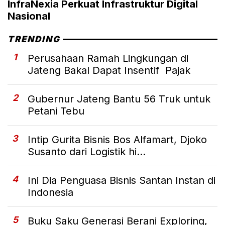
InfraNexia Perkuat Infrastruktur Digital
Nasional
TRENDING
1
Perusahaan Ramah Lingkungan di
Jateng Bakal Dapat Insentif Pajak
2
Gubernur Jateng Bantu 56 Truk untuk
Petani Tebu
3
Intip Gurita Bisnis Bos Alfamart, Djoko
Susanto dari Logistik hi...
4
Ini Dia Penguasa Bisnis Santan Instan di
Indonesia
5
Buku Saku Generasi Berani Exploring,