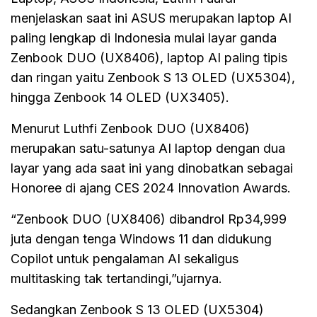
menjelaskan saat ini ASUS merupakan laptop AI
paling lengkap di Indonesia mulai layar ganda
Zenbook DUO (UX8406), laptop AI paling tipis
dan ringan yaitu Zenbook S 13 OLED (UX5304),
hingga Zenbook 14 OLED (UX3405).
Menurut Luthfi Zenbook DUO (UX8406)
merupakan satu-satunya AI laptop dengan dua
layar yang ada saat ini yang dinobatkan sebagai
Honoree di ajang CES 2024 Innovation Awards.
“Zenbook DUO (UX8406) dibandrol Rp34,999
juta dengan tenga Windows 11 dan didukung
Copilot untuk pengalaman AI sekaligus
multitasking tak tertandingi,”ujarnya.
Sedangkan Zenbook S 13 OLED (UX5304)