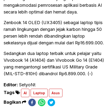
mengakomodasi pemrosesan aplikasi berbasis AI
secara lebih optimal dan hemat daya.
Zenbook 14 OLED (UX3405) sebagai laptop tipis
ramah lingkungan dengan jejak karbon hingga 50
persen lebih rendah dibandingkan laptop
sekelasnya dijual dengan mulai dari Rp16.699.000.
Sedangkan dua laptop terbaik untuk pelajar yaitu
Vivobook 14 (A1404) dan Vivobook Go 14 (E1404)
yang mengantongi sertifikasi US Military Grade
(MIL-STD-810H) dibandrol Rp6.899.000. (-)
Editor:
SetyoNt
Tags
AI
Laptop
Asus
Bagikan