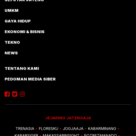
UMKM
GAYA HIDUP
EKONOMI & BISNIS
TEKNO
NEWS
TENTANG KAMI
PEDOMAN MEDIA SIBER
JEJARING JATENGAJA
TRENASIA
FLORESKU
JOGJAAJA
KABARMINANG
•
•
•
•
KABARSIGER
MAKASSARINSIGHT
POTRETMANADO
•
•
•