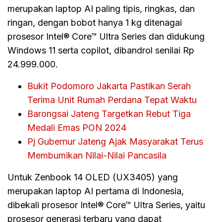
merupakan laptop AI paling tipis, ringkas, dan
ringan, dengan bobot hanya 1 kg ditenagai
prosesor Intel® Core™ Ultra Series dan didukung
Windows 11 serta copilot, dibandrol senilai Rp
24.999.000.
Bukit Podomoro Jakarta Pastikan Serah
Terima Unit Rumah Perdana Tepat Waktu
Barongsai Jateng Targetkan Rebut Tiga
Medali Emas PON 2024
Pj Gubernur Jateng Ajak Masyarakat Terus
Membumikan Nilai-Nilai Pancasila
Untuk Zenbook 14 OLED (UX3405) yang
merupakan laptop AI pertama di Indonesia,
dibekali prosesor Intel® Core™ Ultra Series, yaitu
prosesor generasi terbaru yang dapat