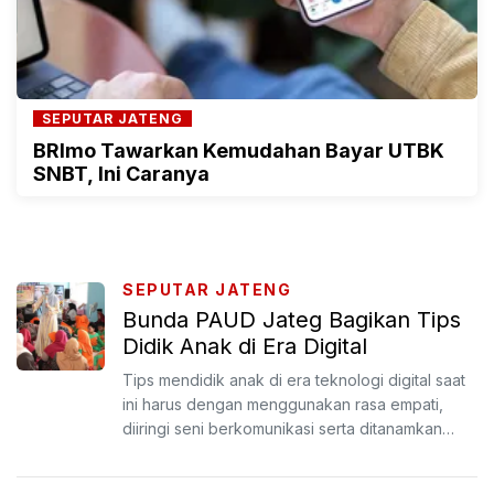
SEPUTAR JATENG
BRImo Tawarkan Kemudahan Bayar UTBK
SNBT, Ini Caranya
SEPUTAR JATENG
Bunda PAUD Jateg Bagikan Tips
Didik Anak di Era Digital
Tips mendidik anak di era teknologi digital saat
ini harus dengan menggunakan rasa empati,
diiringi seni berkomunikasi serta ditanamkan
nilai-nilai ro...