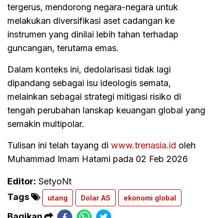
tergerus, mendorong negara-negara untuk
melakukan diversifikasi aset cadangan ke
instrumen yang dinilai lebih tahan terhadap
guncangan, terutama emas.
Dalam konteks ini, dedolarisasi tidak lagi
dipandang sebagai isu ideologis semata,
melainkan sebagai strategi mitigasi risiko di
tengah perubahan lanskap keuangan global yang
semakin multipolar.
Tulisan ini telah tayang di
www.trenasia.id
oleh
Muhammad Imam Hatami pada 02 Feb 2026
Editor:
SetyoNt
Tags
utang
Dolar AS
ekonomi global
Bagikan