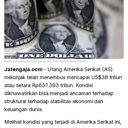
Ilustrasi uang kertas Dolar AS (Reuters/Dado Ruvic)
Jatengaja.ocm
- Utang Amerika Serikat (AS)
melonjak telah menembus mencapai US$38 triliun
atau setara Rp637.393 triliun. Kondisi
dikhawatirkan bisa menjadi ancaman terhadap
struktural terhadap stabilitas ekonomi dan
keuangan dunia.
Melihat kondisi yang terjadi di Amerika Serikat ini,