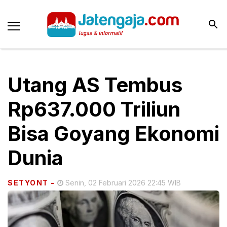
Utang AS Tembus
Rp637.000 Triliun
Bisa Goyang Ekonomi
Dunia
SETYONT
-
Senin, 02 Februari 2026 22:45 WIB