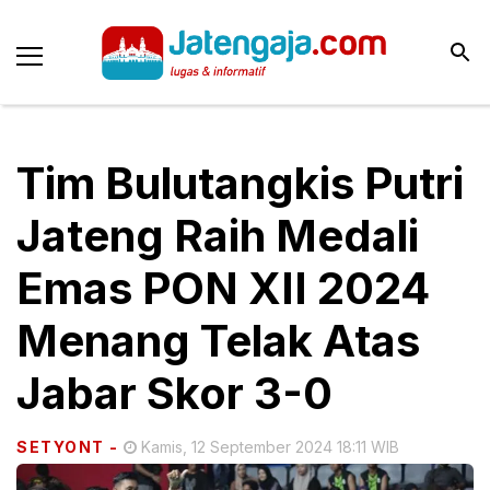
Tim Bulutangkis Putri
Jateng Raih Medali
Emas PON XII 2024
Menang Telak Atas
Jabar Skor 3-0
SETYONT
-
Kamis, 12 September 2024 18:11 WIB