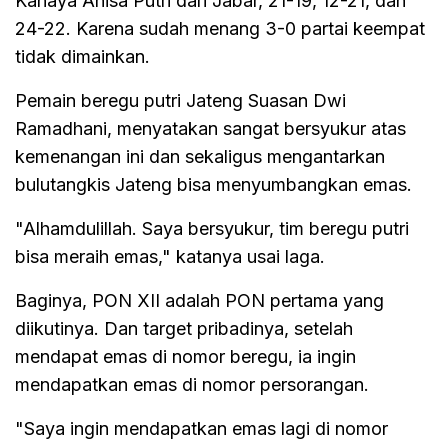
Kanaya Anisa Putri dari Jabar, 21-19, 12-21, dan
24-22. Karena sudah menang 3-0 partai keempat
tidak dimainkan.
Pemain beregu putri Jateng Suasan Dwi
Ramadhani, menyatakan sangat bersyukur atas
kemenangan ini dan sekaligus mengantarkan
bulutangkis Jateng bisa menyumbangkan emas.
"Alhamdulillah. Saya bersyukur, tim beregu putri
bisa meraih emas," katanya usai laga.
Baginya, PON XII adalah PON pertama yang
diikutinya. Dan target pribadinya, setelah
mendapat emas di nomor beregu, ia ingin
mendapatkan emas di nomor persorangan.
"Saya ingin mendapatkan emas lagi di nomor