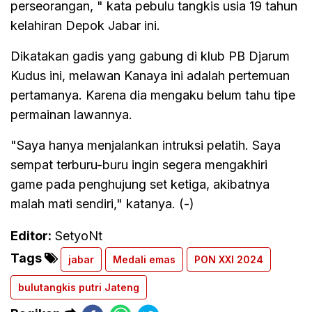
perseorangan, " kata pebulu tangkis usia 19 tahun
kelahiran Depok Jabar ini.
Dikatakan gadis yang gabung di klub PB Djarum
Kudus ini, melawan Kanaya ini adalah pertemuan
pertamanya. Karena dia mengaku belum tahu tipe
permainan lawannya.
"Saya hanya menjalankan intruksi pelatih. Saya
sempat terburu-buru ingin segera mengakhiri
game pada penghujung set ketiga, akibatnya
malah mati sendiri," katanya. (-)
Editor:
SetyoNt
Tags
jabar
Medali emas
PON XXI 2024
bulutangkis putri Jateng