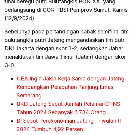
final beregu putri Bulutangkis PON XXI yang
berlangsung di GOR PBSI Pemprov Sumut, Kamis
(12/9/2024).
Sebelunya pada pertandingan babak semifinal tim
bulutangkis putri Jateng mengandaskan tim putri
DKI Jakarta dengan skor 3-2, sedangkan Jabar
menaklukan tim Jawa Timur (Jatim) dengan skor
3-0.
UEA Ingin Jakin Kerja Sama dengan Jateng
Kembangkan Pelabuhan Tanjung Emas
Semarang
BKD Jateng Sebut Jumlah Pelamar CPNS
Tahun 2024 Sebanyak 6.734 Orang
BI Sebut Perekonomian Jateng Triwulan II
2024 Tumbuh 4,92 Persen