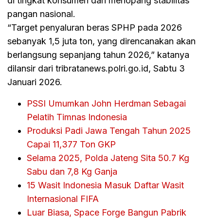
di tingkat konsumen dan menopang stabilitas
pangan nasional.
“Target penyaluran beras SPHP pada 2026
sebanyak 1,5 juta ton, yang direncanakan akan
berlangsung sepanjang tahun 2026,” katanya
dilansir dari tribratanews.polri.go.id, Sabtu 3
Januari 2026.
PSSI Umumkan John Herdman Sebagai
Pelatih Timnas Indonesia
Produksi Padi Jawa Tengah Tahun 2025
Capai 11,377 Ton GKP
Selama 2025, Polda Jateng Sita 50.7 Kg
Sabu dan 7,8 Kg Ganja
15 Wasit Indonesia Masuk Daftar Wasit
Internasional FIFA
Luar Biasa, Space Forge Bangun Pabrik