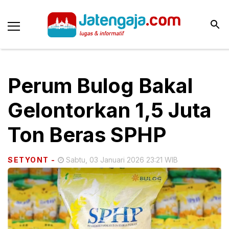
Perum Bulog Bakal
Gelontorkan 1,5 Juta
Ton Beras SPHP
SETYONT
-
Sabtu, 03 Januari 2026 23:21 WIB