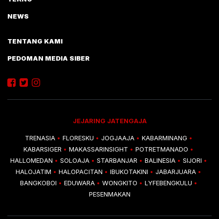
NEWS
TENTANG KAMI
PEDOMAN MEDIA SIBER
JEJARING JATENGAJA
TRENASIA
FLORESKU
JOGJAAJA
KABARMINANG
•
•
•
•
KABARSIGER
MAKASSARINSIGHT
POTRETMANADO
•
•
•
HALLOMEDAN
SOLOAJA
STARBANJAR
BALINESIA
SIJORI
•
•
•
•
•
HALOJATIM
HALOPACITAN
IBUKOTAKINI
JABARJUARA
•
•
•
•
BANGKOBOI
EDUWARA
WONGKITO
LYFEBENGKULU
•
•
•
•
PESENMAKAN