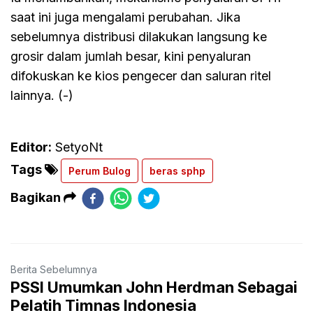
saat ini juga mengalami perubahan. Jika
sebelumnya distribusi dilakukan langsung ke
grosir dalam jumlah besar, kini penyaluran
difokuskan ke kios pengecer dan saluran ritel
lainnya. (-)
Editor:
SetyoNt
Tags
Perum Bulog
beras sphp
Bagikan
Berita Sebelumnya
PSSI Umumkan John Herdman Sebagai
Pelatih Timnas Indonesia