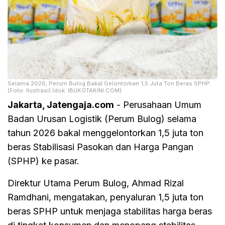
Selama 2026, Perum Bulog Bakal Gelontorkan 1,5 Juta Ton Beras SPHP.
(Foto: Ilustrasi) (dok. IBUKOTAKINI.COM)
Jakarta, Jatengaja.com
- Perusahaan Umum
Badan Urusan Logistik (Perum Bulog) selama
tahun 2026 bakal menggelontorkan 1,5 juta ton
beras Stabilisasi Pasokan dan Harga Pangan
(SPHP) ke pasar.
Direktur Utama Perum Bulog, Ahmad Rizal
Ramdhani, mengatakan, penyaluran 1,5 juta ton
beras SPHP untuk menjaga stabilitas harga beras