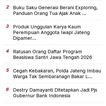
2
Buku Saku Generasi Berani Exploring,
Panduan Orang Tua Ajak Anak ...
3
Produk Unggulan Karya Kaum
Perempuan Anggota Iwapi Jateng
Dipamer...
4
Ratusan Orang Daftar Program
Beasiswa Santri Jawa Tengah 2026
5
Cegah Kebakaran, Polda Jateng Imbau
Warga Tak Sembaranagn Bakar L...
6
Destry Damayanti Ditetapkan Jadi Pjs
Gubernur Bank Indonesia