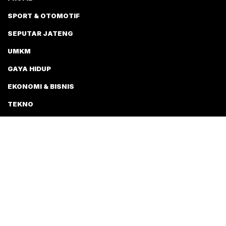
SPORT & OTOMOTIF
SEPUTAR JATENG
UMKM
GAYA HIDUP
EKONOMI & BISNIS
TEKNO
NEWS
TENTANG KAMI
PEDOMAN MEDIA SIBER