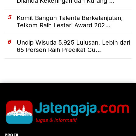
Dilanda Kekeringan dan Kurang ...
5
Komit Bangun Talenta Berkelanjutan,
Telkom Raih Lestari Award 202...
6
Undip Wisuda 5.925 Lulusan, Lebih dari
65 Persen Raih Predikat Cu...
PROFIL