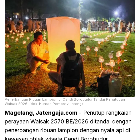
Penerbangan Ribuan Lampion di Candi Borobudur Tandai Penutupan
Waisak 2026. (dok. Humas Pemprov Jateng)
Magelang, Jatengaja.com
- Penutup rangkaian
perayaan Waisak 2570 BE/2026 ditandai dengan
penerbangan ribuan lampion dengan nyala api di
kawasan objek wisata Candi Borobudur