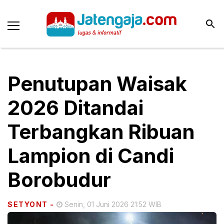
Penutupan Waisak
2026 Ditandai
Terbangkan Ribuan
Lampion di Candi
Borobudur
SETYONT
-
Senin, 01 Juni 2026 21:52 WIB