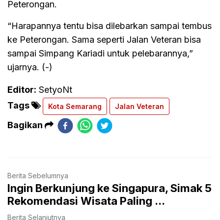
Peterongan.
“Harapannya tentu bisa dilebarkan sampai tembus
ke Peterongan. Sama seperti Jalan Veteran bisa
sampai Simpang Kariadi untuk pelebarannya,”
ujarnya. (-)
Editor:
SetyoNt
Tags
Kota Semarang
Jalan Veteran
Bagikan
Berita Sebelumnya
Ingin Berkunjung ke Singapura, Simak 5
Rekomendasi Wisata Paling ...
Berita Selanjutnya