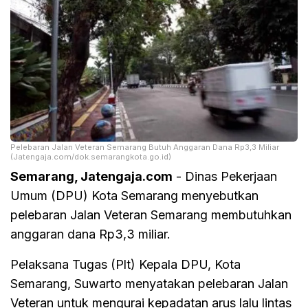
Pelebaran Jalan Veteran Semarang Butuh Anggaran Dana Rp3,3 Miliar
(Jatengaja.com/dok.semarangkota.go.id)
Semarang, Jatengaja.com
- Dinas Pekerjaan
Umum (DPU) Kota Semarang menyebutkan
pelebaran Jalan Veteran Semarang membutuhkan
anggaran dana Rp3,3 miliar.
Pelaksana Tugas (Plt) Kepala DPU, Kota
Semarang, Suwarto menyatakan pelebaran Jalan
Veteran untuk mengurai kepadatan arus lalu lintas