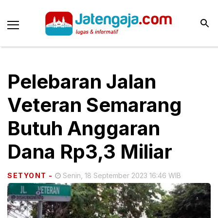
Pelebaran Jalan
Veteran Semarang
Butuh Anggaran
Dana Rp3,3 Miliar
SETYONT
-
Senin, 18 September 2023 16:46 WIB