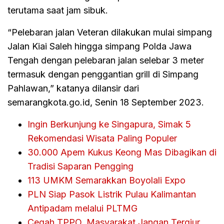
terutama saat jam sibuk.
“Pelebaran jalan Veteran dilakukan mulai simpang
Jalan Kiai Saleh hingga simpang Polda Jawa
Tengah dengan pelebaran jalan selebar 3 meter
termasuk dengan penggantian grill di Simpang
Pahlawan,” katanya dilansir dari
semarangkota.go.id, Senin 18 September 2023.
Ingin Berkunjung ke Singapura, Simak 5
Rekomendasi Wisata Paling Populer
30.000 Apem Kukus Keong Mas Dibagikan di
Tradisi Saparan Pengging
113 UMKM Semarakkan Boyolali Expo
PLN Siap Pasok Listrik Pulau Kalimantan
Antipadam melalui PLTMG
Cegah TPPO, Masyarakat Jangan Tergiur