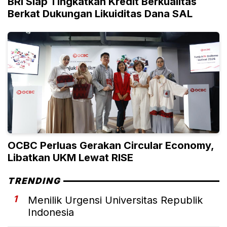
BRI Siap Tingkatkan Kredit Berkualitas
Berkat Dukungan Likuiditas Dana SAL
OCBC Perluas Gerakan Circular Economy,
Libatkan UKM Lewat RISE
TRENDING
1
Menilik Urgensi Universitas Republik
Indonesia