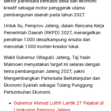
sektor pariwisata berbasis desa dan ekonomi
kreatif sebagai motor penggerak utama
pembangunan daerah pada tahun 2027.
Untuk itu, Pemprov Jateng, dalam Rencana Kerja
Pemerintah Daerah (RKPD) 2027, menargetkan
pendirian 1.000 desa/kampung wisata dan
mencetak 1.000 konten kreator lokal.
Wakil Gubernur (Wagub) Jateng, Taj Yasin
Maimoen menyatakan target ini selaras dengan
tema pembangunan Jateng 2027, yakni
Mengembangkan Pariwisata Berkelanjutan dan
Ekonomi Syariah sebagai Tulang Punggung
Pertumbuhan Ekonomi.
Gubernur Ahmad Luthfi Lantik 27 Pejabat di
Lingkungn Pemprov Jateng