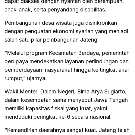
dapat diakses dengan nyaman oleh perempuan,
anak-anak, serta penyandang disabilitas.
Pembangunan desa wisata juga disinkronkan
dengan penguatan ekonomi syariah yang menjadi
salah satu pilar pembangunan Jateng.
“Melalui program Kecamatan Berdaya, pemerintah
berupaya mendekatkan layanan perlindungan dan
pemberdayaan masyarakat hingga ke tingkat akar
rumput,” ujarnya.
Wakil Menteri Dalam Negeri, Bima Arya Sugiarto,
dalam kesempatan sama menyebut Jawa Tengah
memiliki kapasitas fiskal yang kuat, yakni
menduduki peringkat ke-6 secara nasional.
“Kemandirian daerahnya sangat kuat. Jateng telah