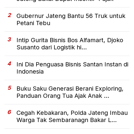
2
Gubernur Jateng Bantu 56 Truk untuk
Petani Tebu
3
Intip Gurita Bisnis Bos Alfamart, Djoko
Susanto dari Logistik hi...
4
Ini Dia Penguasa Bisnis Santan Instan di
Indonesia
5
Buku Saku Generasi Berani Exploring,
Panduan Orang Tua Ajak Anak ...
6
Cegah Kebakaran, Polda Jateng Imbau
Warga Tak Sembaranagn Bakar L...