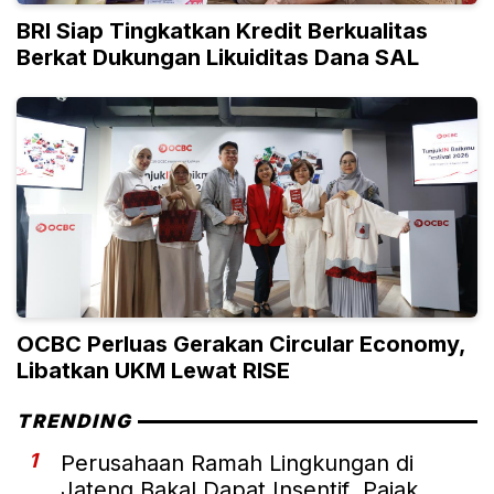
BRI Siap Tingkatkan Kredit Berkualitas
Berkat Dukungan Likuiditas Dana SAL
OCBC Perluas Gerakan Circular Economy,
Libatkan UKM Lewat RISE
TRENDING
1
Perusahaan Ramah Lingkungan di
Jateng Bakal Dapat Insentif Pajak