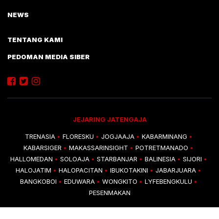
NEWS
TENTANG KAMI
PEDOMAN MEDIA SIBER
JEJARING JATENGAJA
TRENASIA
FLORESKU
JOGJAAJA
KABARMINANG
•
•
•
•
KABARSIGER
MAKASSARINSIGHT
POTRETMANADO
•
•
•
HALLOMEDAN
SOLOAJA
STARBANJAR
BALINESIA
SIJORI
•
•
•
•
•
HALOJATIM
HALOPACITAN
IBUKOTAKINI
JABARJUARA
•
•
•
•
BANGKOBOI
EDUWARA
WONGKITO
LYFEBENGKULU
•
•
•
•
PESENMAKAN