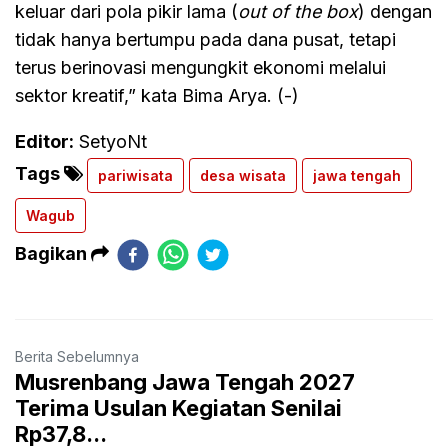
keluar dari pola pikir lama (
out of the box
) dengan
tidak hanya bertumpu pada dana pusat, tetapi
terus berinovasi mengungkit ekonomi melalui
sektor kreatif,” kata Bima Arya. (-)
Editor:
SetyoNt
Tags
pariwisata
desa wisata
jawa tengah
Wagub
Bagikan
Berita Sebelumnya
Musrenbang Jawa Tengah 2027
Terima Usulan Kegiatan Senilai
Rp37,8...