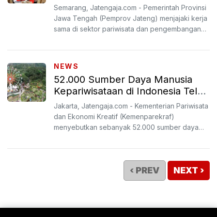
Pemerintah Tiongkok
Semarang, Jatengaja.com - Pemerintah Provinsi
Jawa Tengah (Pemprov Jateng) menjajaki kerja
sama di sektor pariwisata dan pengembangan
sumber daya manu...
NEWS
52.000 Sumber Daya Manusia
Kepariwisataan di Indonesia Telah
Tersertifikasi
Jakarta, Jatengaja.com - Kementerian Pariwisata
dan Ekonomi Kreatif (Kemenparekraf)
menyebutkan sebanyak 52.000 sumber daya
manusia (SDM) kepariwisat...
‹ PREV
NEXT ›