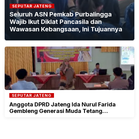
SEPUTAR JATENG
Seluruh ASN Pemkab Purbalingga
Wajib Ikut Diklat Pancasila dan
Wawasan Kebangsaan, Ini Tujuannya
SEPUTAR JATENG
Anggota DPRD Jateng Ida Nurul Farida
Gembleng Generasi Muda Tetang
Pentingnya Wawasan Kebangsaan dan Bela
Negara