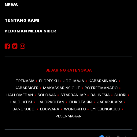
NEWS
TENTANG KAMI
PEDOMAN MEDIA SIBER
JEJARING JATENGAJA
TRENASIA
FLORESKU
JOGJAAJA
KABARMINANG
•
•
•
•
KABARSIGER
MAKASSARINSIGHT
POTRETMANADO
•
•
•
HALLOMEDAN
SOLOAJA
STARBANJAR
BALINESIA
SIJORI
•
•
•
•
•
HALOJATIM
HALOPACITAN
IBUKOTAKINI
JABARJUARA
•
•
•
•
BANGKOBOI
EDUWARA
WONGKITO
LYFEBENGKULU
•
•
•
•
PESENMAKAN