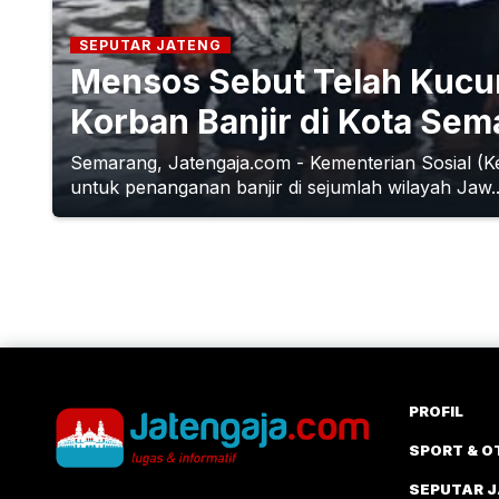
SEPUTAR JATENG
Mensos Sebut Telah Kucur
Korban Banjir di Kota Sem
Semarang, Jatengaja.com - Kementerian Sosial (Ke
untuk penanganan banjir di sejumlah wilayah Jaw..
PROFIL
SPORT & O
SEPUTAR 