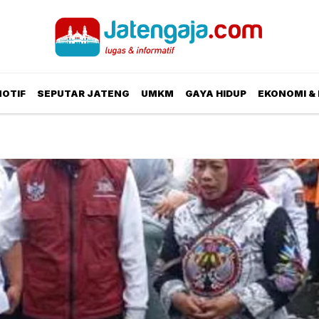
OTIF
SEPUTAR JATENG
UMKM
GAYA HIDUP
EKONOMI & 