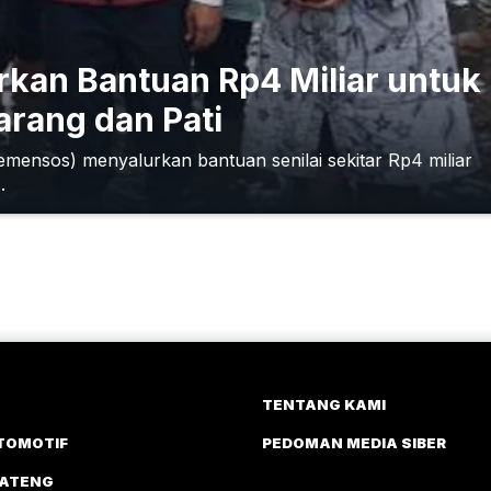
kan Bantuan Rp4 Miliar untuk
arang dan Pati
mensos) menyalurkan bantuan senilai sekitar Rp4 miliar
.
TENTANG KAMI
TOMOTIF
PEDOMAN MEDIA SIBER
JATENG