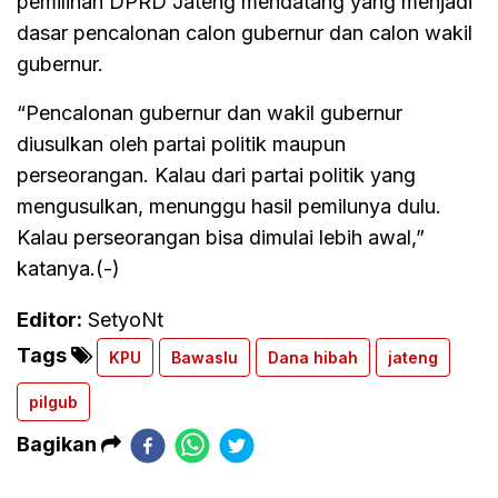
pemilihan DPRD Jateng mendatang yang menjadi
dasar pencalonan calon gubernur dan calon wakil
gubernur.
“Pencalonan gubernur dan wakil gubernur
diusulkan oleh partai politik maupun
perseorangan. Kalau dari partai politik yang
mengusulkan, menunggu hasil pemilunya dulu.
Kalau perseorangan bisa dimulai lebih awal,”
katanya.(-)
Editor:
SetyoNt
Tags
KPU
Bawaslu
Dana hibah
jateng
pilgub
Bagikan