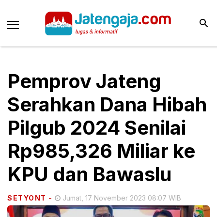
Pemprov Jateng
Serahkan Dana Hibah
Pilgub 2024 Senilai
Rp985,326 Miliar ke
KPU dan Bawaslu
SETYONT
-
Jumat, 17 November 2023 08:07 WIB