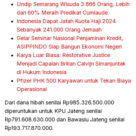
Undip Semarang Wisuda 3.866 Orang, Lebih
dari 60% Meraih Predikat Cumlaude.
Indonesia Dapat Jatah Kuota Haji 2024
Sebanyak 241.000 Orang Jemaah
Gelar Seminar Nasional Penjaminan Kredit,
ASIPPINDO Siap Bangun Ekonomi Negeri
Karya Luar Biasa: Restorative Justice
Menjadi Capaian Brilian Calvijn Simanjuntak
di Hukum Indonesia
Pfizer PHK 500 Karyawan untuk Tekan Biaya
Operasional
Dari dana hibah senilai Rp985.326.500.000
diperuntukan untuk KPU Jateng senilai
Rp791.608.630.000 dan Bawaslu Jateng senilai
Rp193.717.870.000.