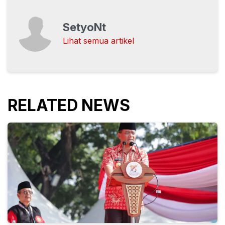
SetyoNt
Lihat semua artikel
RELATED NEWS