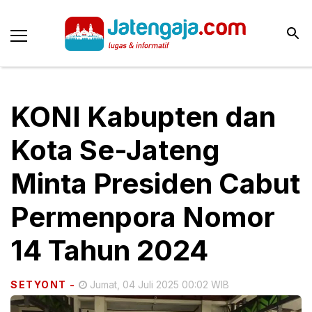
KONI Kabupten dan
Kota Se-Jateng
Minta Presiden Cabut
Permenpora Nomor
14 Tahun 2024
SETYONT
-
Jumat, 04 Juli 2025 00:02 WIB