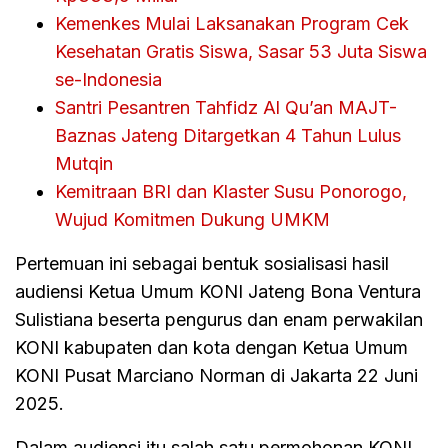
Kemenkes Mulai Laksanakan Program Cek
Kesehatan Gratis Siswa, Sasar 53 Juta Siswa
se-Indonesia
Santri Pesantren Tahfidz Al Qu’an MAJT-
Baznas Jateng Ditargetkan 4 Tahun Lulus
Mutqin
Kemitraan BRI dan Klaster Susu Ponorogo,
Wujud Komitmen Dukung UMKM
Pertemuan ini sebagai bentuk sosialisasi hasil
audiensi Ketua Umum KONI Jateng Bona Ventura
Sulistiana beserta pengurus dan enam perwakilan
KONI kabupaten dan kota dengan Ketua Umum
KONI Pusat Marciano Norman di Jakarta 22 Juni
2025.
Dalam audiensi itu salah satu permohonan KONI