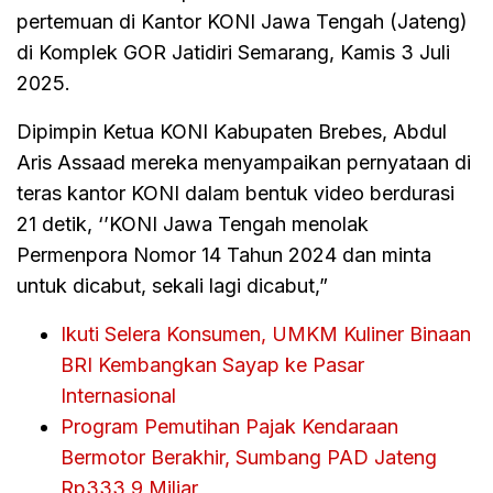
pertemuan di Kantor KONI Jawa Tengah (Jateng)
di Komplek GOR Jatidiri Semarang, Kamis 3 Juli
2025.
Dipimpin Ketua KONI Kabupaten Brebes, Abdul
Aris Assaad mereka menyampaikan pernyataan di
teras kantor KONI dalam bentuk video berdurasi
21 detik, ‘’KONI Jawa Tengah menolak
Permenpora Nomor 14 Tahun 2024 dan minta
untuk dicabut, sekali lagi dicabut,”
Ikuti Selera Konsumen, UMKM Kuliner Binaan
BRI Kembangkan Sayap ke Pasar
Internasional
Program Pemutihan Pajak Kendaraan
Bermotor Berakhir, Sumbang PAD Jateng
Rp333,9 Miliar