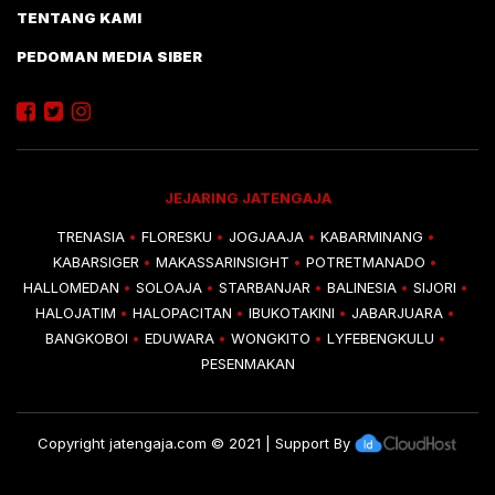
TENTANG KAMI
PEDOMAN MEDIA SIBER
JEJARING JATENGAJA
TRENASIA
FLORESKU
JOGJAAJA
KABARMINANG
•
•
•
•
KABARSIGER
MAKASSARINSIGHT
POTRETMANADO
•
•
•
HALLOMEDAN
SOLOAJA
STARBANJAR
BALINESIA
SIJORI
•
•
•
•
•
HALOJATIM
HALOPACITAN
IBUKOTAKINI
JABARJUARA
•
•
•
•
BANGKOBOI
EDUWARA
WONGKITO
LYFEBENGKULU
•
•
•
•
PESENMAKAN
Copyright
jatengaja.com
© 2021 | Support By