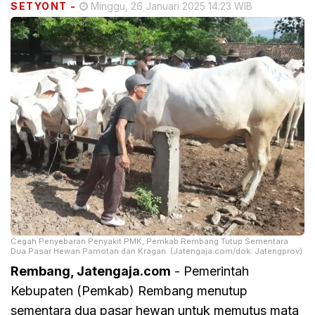
SETYONT
-
Minggu, 26 Januari 2025 14:23 WIB
Cegah Penyebaran Penyakit PMK, Pemkab Rembang Tutup Sementara
Dua Pasar Hewan Pamotan dan Kragan. (Jatengaja.com/dok. Jatengprov)
Rembang, Jatengaja.com
- Pemerintah
Kebupaten (Pemkab) Rembang menutup
sementara dua pasar hewan untuk memutus mata