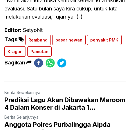
“Nanti akan kita buka kembali setelah kita lakukan
evaluasi. Satu bulan saya kira cukup, untuk kita
melakukan evaluasi,” ujarnya. (-)
Editor:
SetyoNt
Tags
Rembang
pasar hewan
penyakit PMK
Kragan
Pamotan
Bagikan
Berita Sebelumnya
Prediksi Lagu Akan Dibawakan Maroom
4 Dalam Konser di Jakarta 1...
Berita Selanjutnya
Anggota Polres Purbalingga Aipda