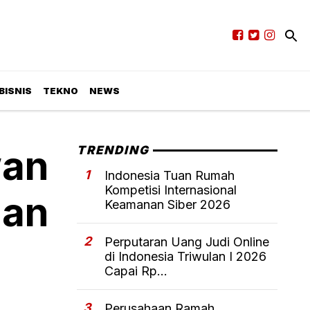
BISNIS
TEKNO
NEWS
wan
TRENDING
1
Indonesia Tuan Rumah
Kompetisi Internasional
dan
Keamanan Siber 2026
2
Perputaran Uang Judi Online
di Indonesia Triwulan I 2026
Capai Rp...
3
Perusahaan Ramah