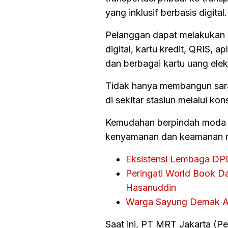
yang inklusif berbasis digital.
Pelanggan dapat melakukan pe
digital, kartu kredit, QRIS,
dan berbagai kartu uang elek
Tidak hanya membangun sar
di sekitar stasiun melalui kon
Kemudahan berpindah moda tr
kenyamanan dan keamanan m
Eksistensi Lembaga DPD
Peringati World Book Da
Hasanuddin
Warga Sayung Demak Aka
Saat ini, PT MRT Jakarta (Pe