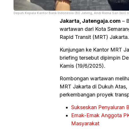
Deputi Kepala Kantor Bank Indonesia (BI) Jateng, Andi Riena Sari (ki
Jakarta, Jatengaja.com
– B
wartawan dari Kota Semaran
Rapid Transit (MRT) Jakarta.
Kunjungan ke Kantor MRT Jak
briefing tersebut dipimpin De
Kamis (19/6/2025).
Rombongan wartawan melihat
MRT Jakarta di Dukuh Atas, 
perkembangan proyek transpo
Sukseskan Penyaluran Ba
Emak-Emak Anggota PKK
Masyarakat