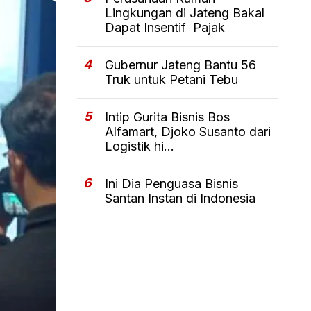
Lingkungan di Jateng Bakal
Dapat Insentif Pajak
4
Gubernur Jateng Bantu 56
Truk untuk Petani Tebu
5
Intip Gurita Bisnis Bos
Alfamart, Djoko Susanto dari
Logistik hi...
6
Ini Dia Penguasa Bisnis
Santan Instan di Indonesia