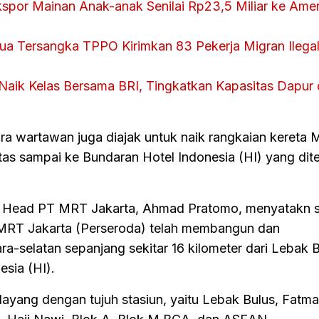
kspor Mainan Anak-anak Senilai Rp23,5 Miliar ke Amer
ua Tersangka TPPO Kirimkan 83 Pekerja Migran Ilegal
ik Kelas Bersama BRI, Tingkatkan Kapasitas Dapur
ra wartawan juga diajak untuk naik rangkaian kereta
Atas sampai ke Bundaran Hotel Indonesia (HI) yang di
on Head PT MRT Jakarta, Ahmad Pratomo, menyatakn s
T MRT Jakarta (Perseroda) telah membangun dan
ara-selatan sepanjang sekitar 16 kilometer dari Lebak 
sia (HI).
ur layang dengan tujuh stasiun, yaitu Lebak Bulus, Fatm