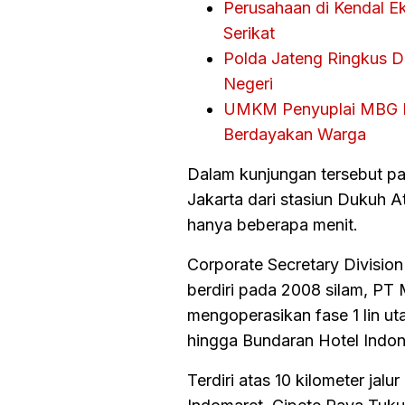
Perusahaan di Kendal E
Serikat
Polda Jateng Ringkus D
Negeri
UMKM Penyuplai MBG Na
Berdayakan Warga
Dalam kunjungan tersebut pa
Jakarta dari stasiun Dukuh 
hanya beberapa menit.
Corporate Secretary Divisi
berdiri pada 2008 silam, P
mengoperasikan fase 1 lin ut
hingga Bundaran Hotel Indone
Terdiri atas 10 kilometer jal