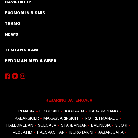
GAYA HIDUP
EKONOMI & BISNIS
TEKNO
NEWS
TENTANG KAMI
PEDOMAN MEDIA SIBER
JEJARING JATENGAJA
TRENASIA
FLORESKU
JOGJAAJA
KABARMINANG
•
•
•
•
KABARSIGER
MAKASSARINSIGHT
POTRETMANADO
•
•
•
HALLOMEDAN
SOLOAJA
STARBANJAR
BALINESIA
SIJORI
•
•
•
•
•
HALOJATIM
HALOPACITAN
IBUKOTAKINI
JABARJUARA
•
•
•
•