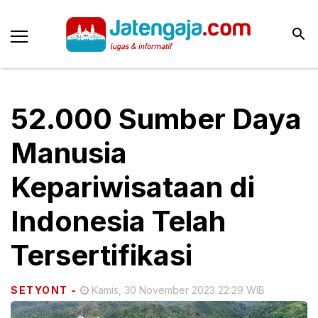
52.000 Sumber Daya
Manusia
Kepariwisataan di
Indonesia Telah
Tersertifikasi
SETYONT
-
Kamis, 30 November 2023 22:29 WIB