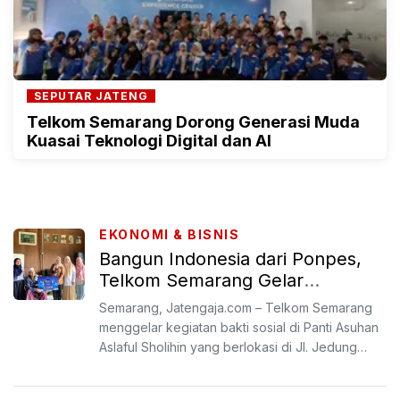
SEPUTAR JATENG
Telkom Semarang Dorong Generasi Muda
Kuasai Teknologi Digital dan AI
EKONOMI & BISNIS
Bangun Indonesia dari Ponpes,
Telkom Semarang Gelar
Ramadhan Berbagi
Semarang, Jatengaja.com – Telkom Semarang
menggelar kegiatan bakti sosial di Panti Asuhan
Aslaful Sholihin yang berlokasi di Jl. Jedung
Raya, Nongkosa...