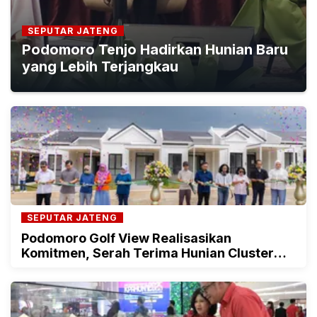
SEPUTAR JATENG
Podomoro Tenjo Hadirkan Hunian Baru
yang Lebih Terjangkau
SEPUTAR JATENG
Podomoro Golf View Realisasikan
Komitmen, Serah Terima Hunian Cluster
Khaya Dilakukan Lebih Awal