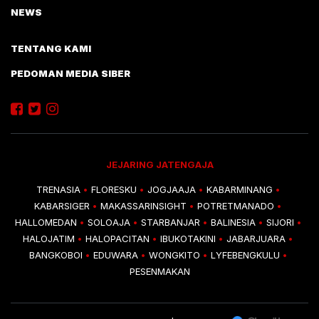
NEWS
TENTANG KAMI
PEDOMAN MEDIA SIBER
JEJARING JATENGAJA
TRENASIA
FLORESKU
JOGJAAJA
KABARMINANG
•
•
•
•
KABARSIGER
MAKASSARINSIGHT
POTRETMANADO
•
•
•
HALLOMEDAN
SOLOAJA
STARBANJAR
BALINESIA
SIJORI
•
•
•
•
•
HALOJATIM
HALOPACITAN
IBUKOTAKINI
JABARJUARA
•
•
•
•
BANGKOBOI
EDUWARA
WONGKITO
LYFEBENGKULU
•
•
•
•
PESENMAKAN