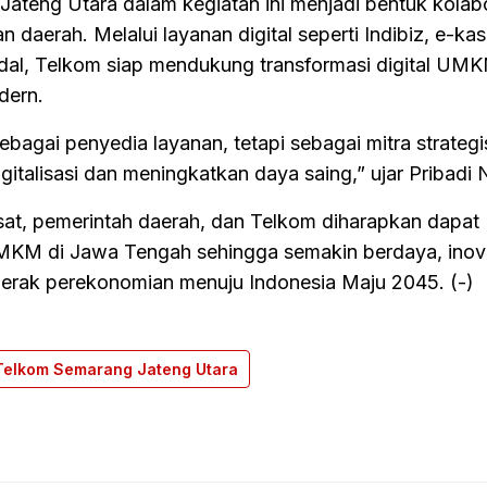
ateng Utara dalam kegiatan ini menjadi bentuk kolab
daerah. Melalui layanan digital seperti Indibiz, e-kas
andal, Telkom siap mendukung transformasi digital UM
dern.
bagai penyedia layanan, tetapi sebagai mitra strategi
alisasi dan meningkatkan daya saing,” ujar Pribadi 
usat, pemerintah daerah, dan Telkom diharapkan dapat
KM di Jawa Tengah sehingga semakin berdaya, inovat
rak perekonomian menuju Indonesia Maju 2045. (-)
Telkom Semarang Jateng Utara