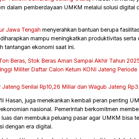
m dalam pemberdayaan UMKM melalui solusi digital 
ur Jawa Tengah
menyerahkan bantuan berupa fasilita
 diharapkan mampu meningkatkan produktivitas serta
 tantangan ekonomi saat ini.
a Ton Beras, Stok Beras Aman Sampai Akhir Tahun 202
inggi Militer Daftar Calon Ketum KONI Jateng Periode
 Jateng Senilai Rp10,26 Miliar dan Wagub Jateng Rp3,
fli Hasan, juga menekankan kembali peran penting 
rekonomian nasional. Pemerintah berkomitmen membe
h luas dan membuka peluang pasar agar UMKM bisa te
 dengan era digital.