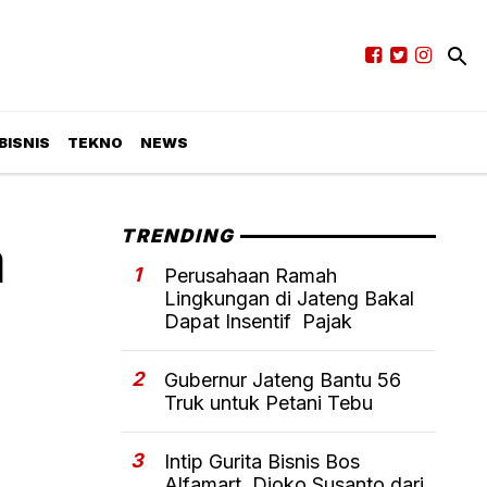
BISNIS
TEKNO
NEWS
a
TRENDING
1
Perusahaan Ramah
Lingkungan di Jateng Bakal
Dapat Insentif Pajak
2
Gubernur Jateng Bantu 56
Truk untuk Petani Tebu
3
Intip Gurita Bisnis Bos
Alfamart, Djoko Susanto dari