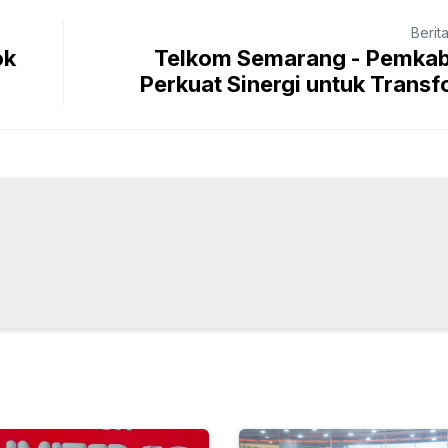
Berit
ok
Telkom Semarang - Pemkab
Perkuat Sinergi untuk Transf