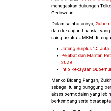
menegaskan dukungan Telko
Gedawang.
Dalam sambutannya,
Gubern
dan dukungan finansial yang
saing pelaku UMKM di tengah
Jateng Surplus 1,5 Jut
Pejabat dan Mantan Pet
2029
Intip Kekayaan Gubernur
Menko Bidang Pangan, Zulki
sebagai tulang punggung pe
akses permodalan yang lebi
berkembang serta beradaptasi