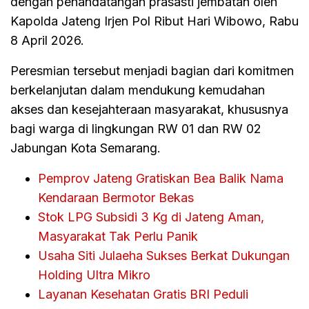
dengan penandatangan prasasti jembatan oleh
Kapolda Jateng Irjen Pol Ribut Hari Wibowo, Rabu
8 April 2026.
Peresmian tersebut menjadi bagian dari komitmen
berkelanjutan dalam mendukung kemudahan
akses dan kesejahteraan masyarakat, khususnya
bagi warga di lingkungan RW 01 dan RW 02
Jabungan Kota Semarang.
Pemprov Jateng Gratiskan Bea Balik Nama
Kendaraan Bermotor Bekas
Stok LPG Subsidi 3 Kg di Jateng Aman,
Masyarakat Tak Perlu Panik
Usaha Siti Julaeha Sukses Berkat Dukungan
Holding Ultra Mikro
Layanan Kesehatan Gratis BRI Peduli