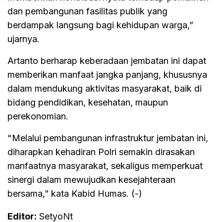
dan pembangunan fasilitas publik yang
berdampak langsung bagi kehidupan warga,”
ujarnya.
Artanto berharap keberadaan jembatan ini dapat
memberikan manfaat jangka panjang, khususnya
dalam mendukung aktivitas masyarakat, baik di
bidang pendidikan, kesehatan, maupun
perekonomian.
"Melalui pembangunan infrastruktur jembatan ini,
diharapkan kehadiran Polri semakin dirasakan
manfaatnya masyarakat, sekaligus memperkuat
sinergi dalam mewujudkan kesejahteraan
bersama,” kata Kabid Humas. (-)
Editor:
SetyoNt