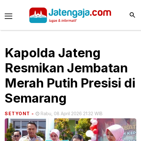
Kapolda Jateng
Resmikan Jembatan
Merah Putih Presisi di
Semarang
SETYONT
-
Rabu, 08 April 2026 21:32 WIB