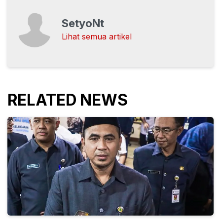
SetyoNt
Lihat semua artikel
RELATED NEWS