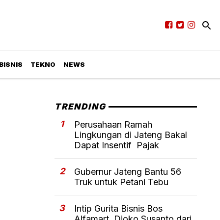
BISNIS
TEKNO
NEWS
TRENDING
1
Perusahaan Ramah
Lingkungan di Jateng Bakal
Dapat Insentif Pajak
2
Gubernur Jateng Bantu 56
Truk untuk Petani Tebu
3
Intip Gurita Bisnis Bos
Alfamart, Djoko Susanto dari