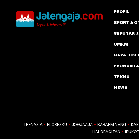
PROFIL
SPORT & O
SEPUTAR 
UMKM
GAYA HIDU
EKONOMI &
TEKNO
NEWS
TRENASIA
FLORESKU
JOGJAAJA
KABARMINANG
KAB
•
•
•
•
HALOPACITAN
IBUKOT
•