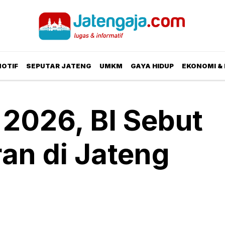
OTIF
SEPUTAR JATENG
UMKM
GAYA HIDUP
EKONOMI & 
i 2026, BI Sebut
an di Jateng