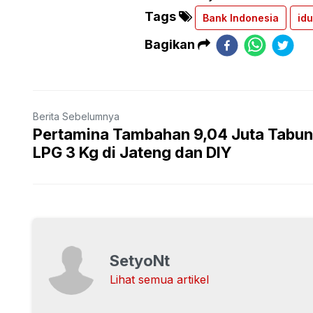
Tags
Bank Indonesia
idu
Bagikan
Berita Sebelumnya
Pertamina Tambahan 9,04 Juta Tabu
LPG 3 Kg di Jateng dan DIY
SetyoNt
Lihat semua artikel