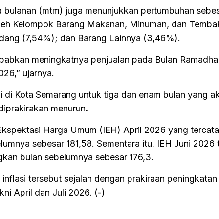
ra bulanan (mtm) juga menunjukkan pertumbuhan sebe
 oleh Kelompok Barang Makanan, Minuman, dan Temba
dang (7,54%); dan Barang Lainnya (3,46%).
ebabkan meningkatnya penjualan pada Bulan Ramadha
2026,” ujarnya.
lasi di Kota Semarang untuk tiga dan enam bulan yang a
 diprakirakan menurun
.
s Ekspektasi Harga Umum (IEH) April 2026 yang tercata
lumnya sebesar 181,58. Sementara itu, IEH Juni 2026 
ngkan bulan sebelumnya sebesar 176,3.
inflasi tersebut sejalan dengan prakiraan peningkata
i April dan Juli 2026. (-)