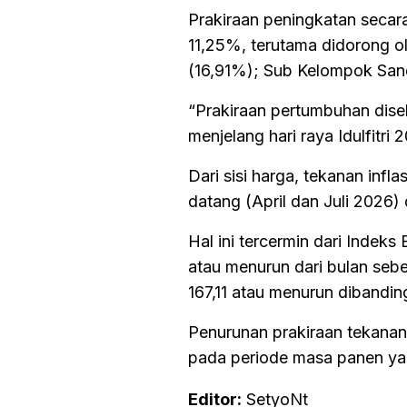
Prakiraan peningkatan seca
11,25%, terutama didorong
(16,91%); Sub Kelompok San
“Prakiraan pertumbuhan dis
menjelang hari raya Idulfitri 
Dari sisi harga, tekanan inf
datang (April dan Juli 2026)
Hal ini tercermin dari Indek
atau menurun dari bulan sebe
167,11 atau menurun dibandi
Penurunan prakiraan tekanan 
pada periode masa panen yakn
Editor:
SetyoNt