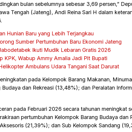
dingkan bulan sebelumnya sebesar 3,69 persen,” Depu
awa Tengah (Jateng), Andi Reina Sari H dalam ketera
.
n Hunian Baru yang Lebih Terjangkau
rong Sumber Pertumbuhan Baru Ekonomi Jateng
 Jabodetabek Ikuti Mudik Lebaran Gratis 2026
ap KPK, Wabup Ammy Amalia Jadi Plt Bupati
Helikopter Ambulans Udara Tangani Saat Darurat
ng peningkatan pada Kelompok Barang Makanan, Minum
Budaya dan Rekreasi (13,48%); dan Peralatan Inform
 eceran pada Februari 2026 secara tahunan meningkat 
prakiraan pertumbuhan Kelompok Barang Budaya dan 
Aksesoris (21,39%); dan Sub Kelompok Sandang (19