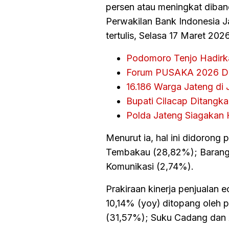
persen atau meningkat diban
Perwakilan Bank Indonesia J
tertulis, Selasa 17 Maret 2026
Podomoro Tenjo Hadirka
Forum PUSAKA 2026 Do
16.186 Warga Jateng di
Bupati Cilacap Ditangk
Polda Jateng Siagakan 
Menurut ia, hal ini didoro
Tembakau (28,82%); Barang 
Komunikasi (2,74%).
Prakiraan kinerja penjualan
10,14% (yoy)
ditopang oleh 
(31,57%); Suku Cadang dan 