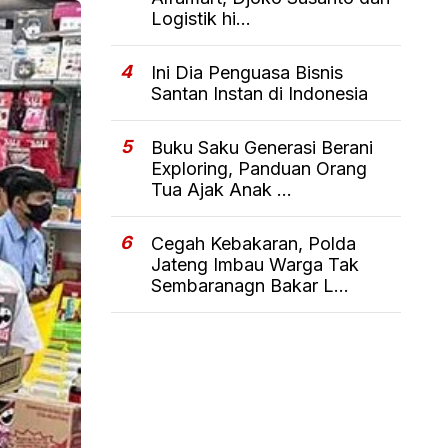
Logistik hi...
4
Ini Dia Penguasa Bisnis
Santan Instan di Indonesia
5
Buku Saku Generasi Berani
Exploring, Panduan Orang
Tua Ajak Anak ...
6
Cegah Kebakaran, Polda
Jateng Imbau Warga Tak
Sembaranagn Bakar L...