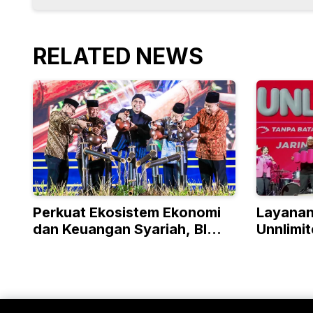
RELATED NEWS
Perkuat Ekosistem Ekonomi
Layanan
dan Keuangan Syariah, BI
Unnlimi
Jateng Gelar FAJAR 2026
Kini Had