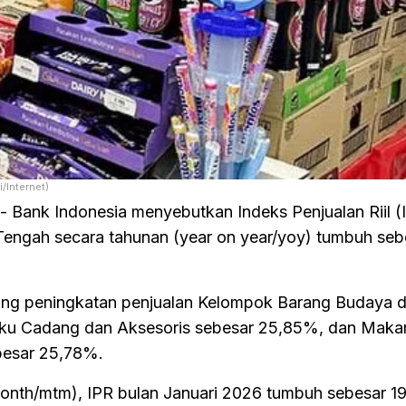
i/Internet)
- Bank Indonesia menyebutkan Indeks Penjualan Riil (
Tengah secara tahunan (year on year/yoy) tumbuh seb
ong peningkatan penjualan Kelompok Barang Budaya 
uku Cadang dan Aksesoris sebesar 25,85%, dan Maka
esar 25,78%.
onth/mtm), IPR bulan Januari 2026 tumbuh sebesar 19