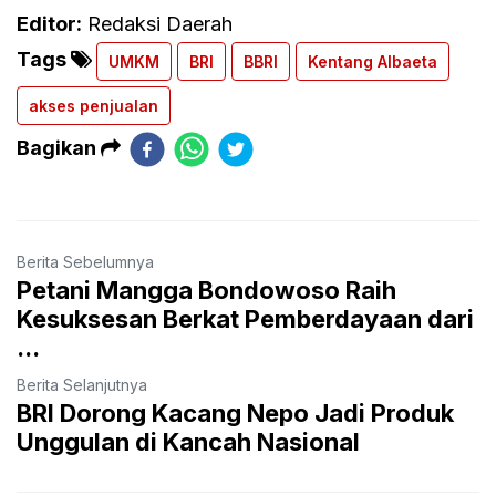
Editor:
Redaksi Daerah
Tags
UMKM
BRI
BBRI
Kentang Albaeta
akses penjualan
Bagikan
Berita Sebelumnya
Petani Mangga Bondowoso Raih
Kesuksesan Berkat Pemberdayaan dari
...
Berita Selanjutnya
BRI Dorong Kacang Nepo Jadi Produk
Unggulan di Kancah Nasional