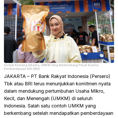
Keripik Kentang Albaeta, UMKM Yang Berkembang Pesat Karena
Pemberdayaan BRI (BRI)
JAKARTA – PT Bank Rakyat Indonesia (Persero)
Tbk atau BRI terus menunjukkan komitmen nyata
dalam mendukung pertumbuhan Usaha Mikro,
Kecil, dan Menengah (UMKM) di seluruh
Indonesia. Salah satu contoh UMKM yang
berkembang setelah mendapatkan pemberdayaan