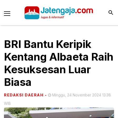
BRI Bantu Keripik
Kentang Albaeta Raih
Kesuksesan Luar
Biasa
REDAKSI DAERAH
-
Minggu, 24 November 2024 13:38
WIB